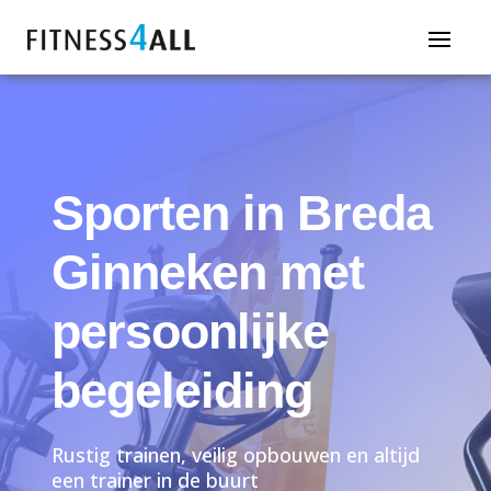
Sporten in Breda
Ginneken met
persoonlijke
begeleiding
Rustig trainen, veilig opbouwen en altijd
een trainer in de buurt