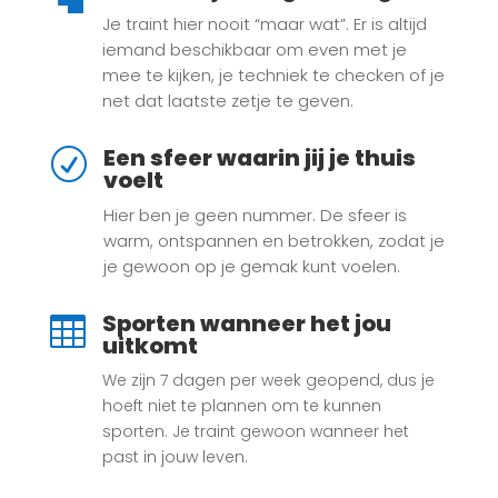
Je traint hier nooit “maar wat”. Er is altijd
iemand beschikbaar om even met je
mee te kijken, je techniek te checken of je
net dat laatste zetje te geven.
Een sfeer waarin jij je thuis
R
voelt
Hier ben je geen nummer. De sfeer is
warm, ontspannen en betrokken, zodat je
je gewoon op je gemak kunt voelen.
Sporten wanneer het jou

uitkomt
We zijn 7 dagen per week geopend, dus je
hoeft niet te plannen om te kunnen
sporten. Je traint gewoon wanneer het
past in jouw leven.