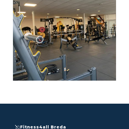
Fitness4all Breda