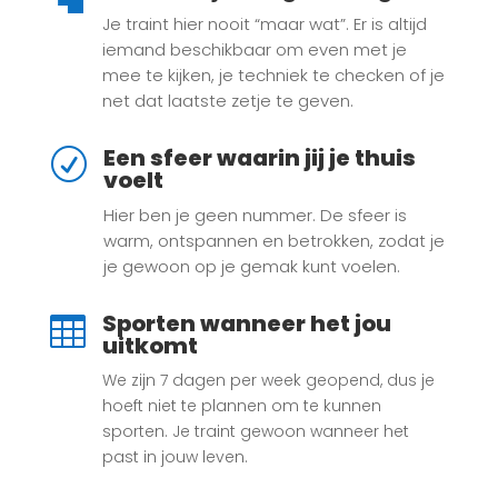
Je traint hier nooit “maar wat”. Er is altijd
iemand beschikbaar om even met je
mee te kijken, je techniek te checken of je
net dat laatste zetje te geven.
Een sfeer waarin jij je thuis
R
voelt
Hier ben je geen nummer. De sfeer is
warm, ontspannen en betrokken, zodat je
je gewoon op je gemak kunt voelen.
Sporten wanneer het jou

uitkomt
We zijn 7 dagen per week geopend, dus je
hoeft niet te plannen om te kunnen
sporten. Je traint gewoon wanneer het
past in jouw leven.