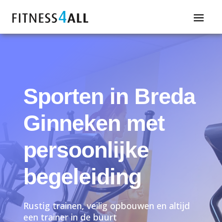
Sporten in Breda
Ginneken met
persoonlijke
begeleiding
Rustig trainen, veilig opbouwen en altijd
een trainer in de buurt