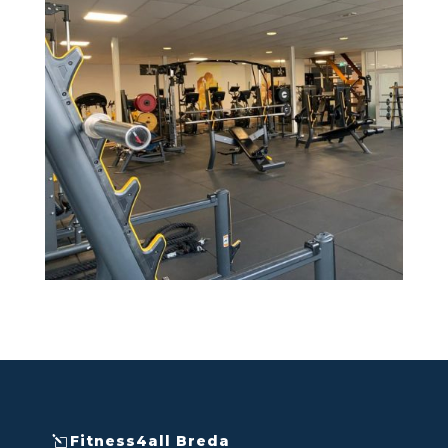
Fitness4all Breda