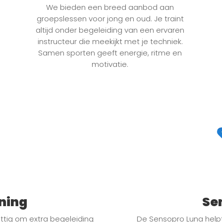
We bieden een breed aanbod aan
groepslessen voor jong en oud. Je traint
altijd onder begeleiding van een ervaren
instructeur die meekijkt met je techniek.
Samen sporten geeft energie, ritme en
motivatie.
ining
Se
ettig om extra begeleiding
De Sensopro Luna helpt 