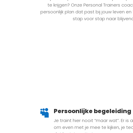
te krijgen? Onze Personal Trainers coa
persoonlijk plan dat past bij jouw leven 
stap voor stap naar blijvend
Persoonlijke begeleiding

Je traint hier nooit “maar wat”. Er is
om even met je mee te kijken, je tec