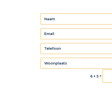
=
6 + 5