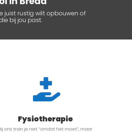
l in Breda
e juist rustig wilt opbouwen of
ie bij jou past.
Fysiotherapie
Bij ons train je niet “omdat het moet”, maar