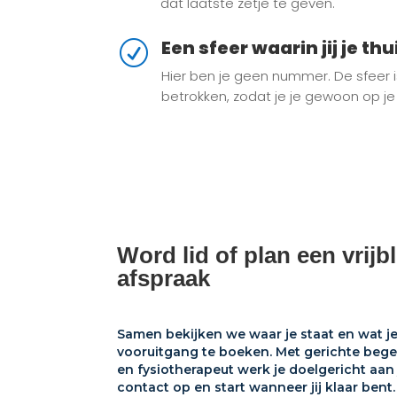
dat laatste zetje te geven.
Een sfeer waarin jij je thu
R
Hier ben je geen nummer. De sfeer
betrokken, zodat je je gewoon op j
Word lid of plan een vrijb
afspraak
Samen bekijken we waar je staat en wat j
vooruitgang te boeken. Met gerichte begel
en fysiotherapeut werk je doelgericht aa
contact op en start wanneer jij klaar bent.