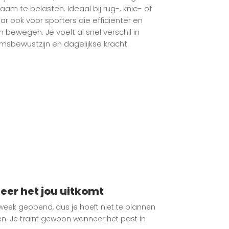
aam te belasten. Ideaal bij rug-, knie- of
r ook voor sporters die efficiënter en
 bewegen. Je voelt al snel verschil in
amsbewustzijn en dagelijkse kracht.
er het jou uitkomt
week geopend, dus je hoeft niet te plannen
n. Je traint gewoon wanneer het past in